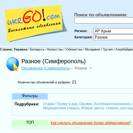
Поиск по объявлениям:
Регион:
Категория:
Страна:
Украина
/
Беларусь
/
Казахстан
/
Узбекистан
/
Молдавия
/
Грузия
/
Азербайдж
Разное (Симферополь)
Объявления (Симферополь)
Разное
-
21
Количество объявлений в рубрике:
Фильтры
Подрубрики:
Отдам / Приму в дар
Оружие
Коллекционирование
,
,
,
Медицинские товары
Живые цветы, семена, расса
,
ТОП
Как сделать объявление более эффективным?