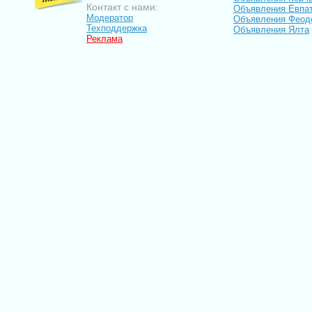
Контакт с нами:
Объявления Евпа
Модератор
Объявления Феод
Техподдержка
Объявления Ялта
Реклама